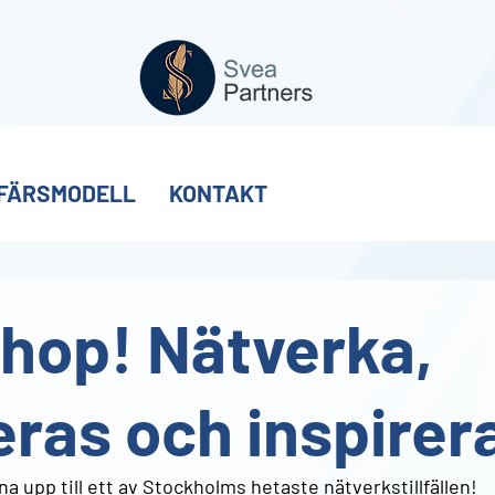
FÄRSMODELL
KONTAKT
hop! Nätverka,
eras och inspirer
rna upp till ett av Stockholms hetaste nätverkstillfällen!