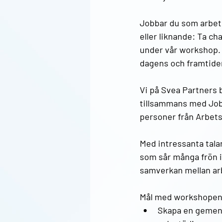
Jobbar du som arbetsg
eller liknande: Ta ch
under vår workshop. E
dagens och framtide
Vi på Svea Partners 
tillsammans med Job
personer från Arbet
Med intressanta talar
som sår många frön i
samverkan mellan arb
Mål med workshopen 
Skapa en gemens