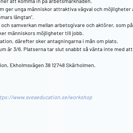
oner att komma in på arbetsmarknaden. 
m ger unga människor attraktiva vägval och möjligheter a
mars längtan". 
och samverkan mellan arbetsgivare och aktörer, som på o
ker människors möjligheter till jobb.
ation, därefter sker antagningarna i mån om plats. 
m är 3/6. Platserna tar slut snabbt så vänta inte med att
ion, Ekholmsvägen 38 12748 Skärholmen.
tps://www.sveaeducation.se/workshop