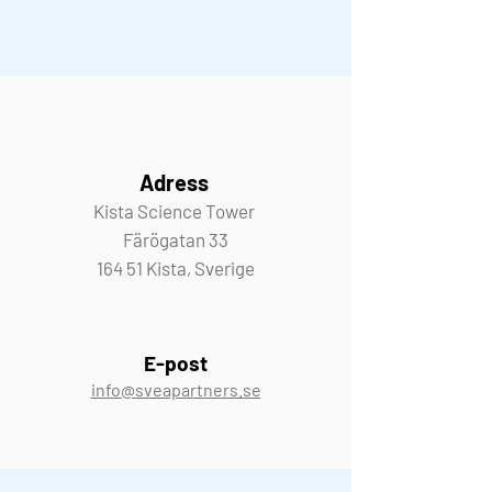
Adress
Kista Science Tower
Färögatan 33
164 51 Kista, Sverige
E-post
info@sveapartners.se