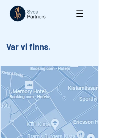
Var vi finns
.