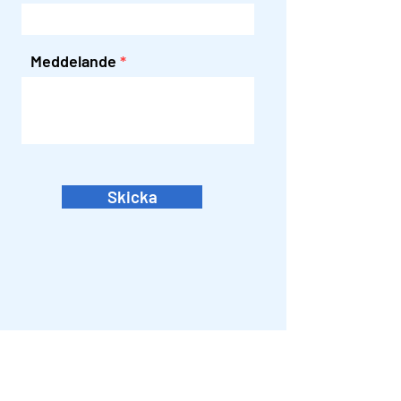
Meddelande
Skicka