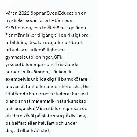
Våren 2022 öppnar Svea Education en 
ny skola i söderförort – Campus 
Skärholmen, med målet är att ge ännu 
fler människor tillgång till en riktigt bra 
utbildning. Skolan erbjuder ett brett 
utbud av studiemöjligheter – 
gymnasieutbildningar, SFI, 
yrkesutbildningar samt fristående 
kurser i olika ämnen. Här kan du 
exempelvis utbilda dig till barnskötare, 
elevassistent eller undersköterska. De 
fristående kurserna inkluderar kurser i 
bland annat matematik, naturkunskap 
och engelska. Våra utbildningar kan du 
studera såväl på plats som på distans, 
på helfart eller halvfart och under 
dagtid eller kvällstid.