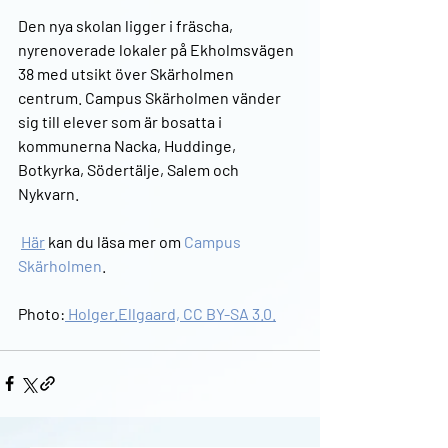
Den nya skolan ligger i fräscha, 
nyrenoverade lokaler på Ekholmsvägen 
38 med utsikt över Skärholmen 
centrum. Campus Skärholmen vänder 
sig till elever som är bosatta i 
kommunerna Nacka, Huddinge, 
Botkyrka, Södertälje, Salem och 
Nykvarn.
Här
 kan du läsa mer om 
Campus 
Skärholmen
.
Photo:
 Holger.Ellgaard, CC BY-SA 3.0.