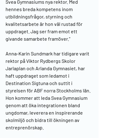
Svea Gymnasiums nya rektor. Med 
hennes breda kompetens inom 
utbildningsfrågor, styrning och 
kvalitetsarbete är hon väl rustad för 
uppdraget. Jag ser fram emot ett 
givande samarbete framöver."
Anna-Karin Sundmark har tidigare varit 
rektor på Viktor Rydbergs Skolor 
Jarlaplan och Arlanda Gymnasiet, har 
haft uppdraget som ledamot i 
Destination Sigtuna och suttit i 
styrelsen för ABF norra Stockholms län. 
Hon kommer att leda Svea Gymnasium 
genom att öka integrationen bland 
ungdomar, leverera en inspirerande 
skolmiljö och bidra till ökningen av 
entreprenörskap.