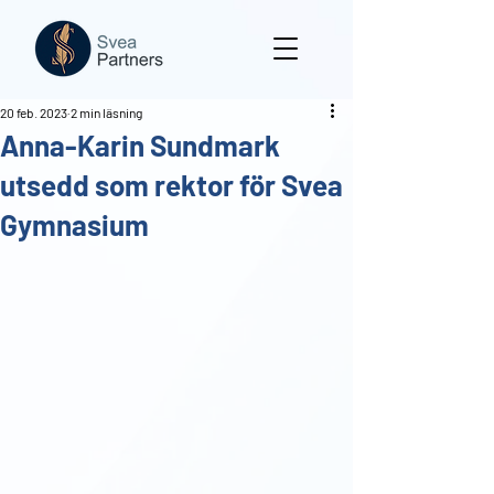
20 feb. 2023
2 min läsning
Anna-Karin Sundmark
utsedd som rektor för Svea
Gymnasium