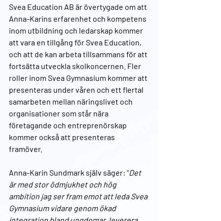
Svea Education AB är övertygade om att 
Anna-Karins erfarenhet och kompetens 
inom utbildning och ledarskap kommer 
att vara en tillgång för Svea Education, 
och att de kan arbeta tillsammans för att 
fortsätta utveckla skolkoncernen. Fler 
roller inom Svea Gymnasium kommer att 
presenteras under våren och ett flertal 
samarbeten mellan näringslivet och 
organisationer som står nära 
företagande och entreprenörskap 
kommer också att presenteras 
framöver.
Anna-Karin Sundmark själv säger: "
Det 
är med stor ödmjukhet och hög 
ambition jag ser fram emot att leda Svea 
Gymnasium vidare genom ökad 
integration bland ungdomar, leverera 